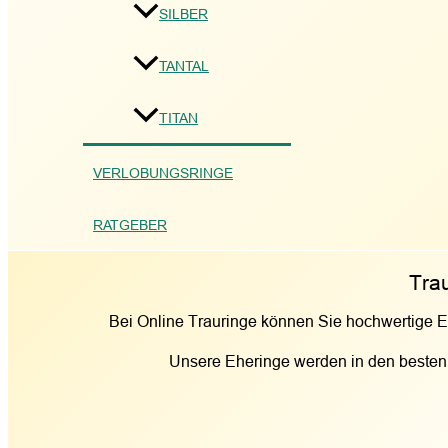
SILBER
TANTAL
TITAN
VERLOBUNGSRINGE
RATGEBER
Tra
Bei Online Trauringe können Sie hochwertige E
Unsere Eheringe werden in den besten M