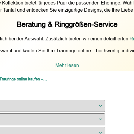
 Kollektion bietet für jedes Paar die passenden Eheringe. Wäh
r Tantal und entdecken Sie einzigartige Designs, die Ihre Liebe s
Beratung & Ringgrößen-Service
ich bei der Auswahl. Zusätzlich bieten wir einen detaillierten
R
ahl und kaufen Sie Ihre Trauringe online – hochwertig, indivi
Mehr lesen
Trauringe online kaufen – große Auswahl an Eheringen