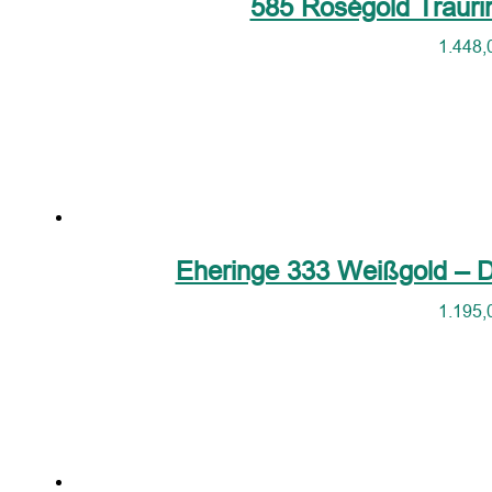
585 Roségold Trauri
1.448,
Eheringe 333 Weißgold – D
1.195,