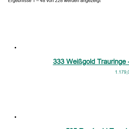
Ergebnisse 1 – 48 von 228 werden angezeigt
333 Weißgold Trauringe 
1.179,