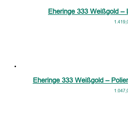
Eheringe 333 Weißgold – 
1.419,
Eheringe 333 Weißgold – Poliert S
1.047,