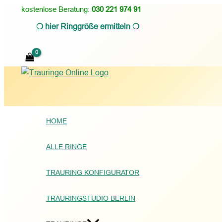
Zum
kostenlose Beratung:
030 221 974 91
Inhalt
❍ hier Ringgröße ermitteln ❍
springen
Suchen
HOME
ALLE RINGE
TRAURING KONFIGURATOR
TRAURINGSTUDIO BERLIN