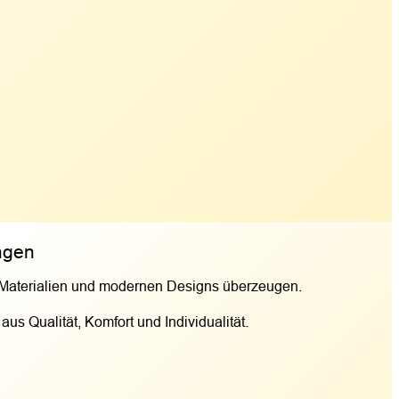
ngen
n Materialien und modernen Designs überzeugen.
s Qualität, Komfort und Individualität.