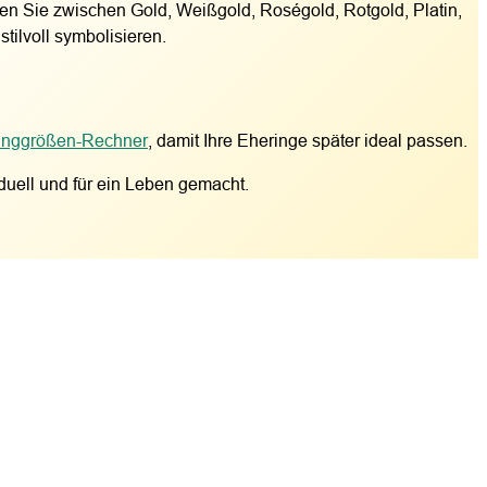
len Sie zwischen Gold, Weißgold, Roségold, Rotgold, Platin,
tilvoll symbolisieren.
inggrößen-Rechner
, damit Ihre Eheringe später ideal passen.
duell und für ein Leben gemacht.