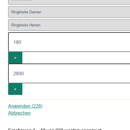
×
×
Anwenden
(
228
)
Abbrechen