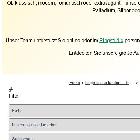
Ob klassisch, modern, romantisch oder extravagant – unsere
Palladium, Silber ode
Unser Team unterstützt Sie online oder im
Ringstudio
persönl
Entdecken Sie unsere große Ausw
»
»
Home
Ringe online kaufen – Trauringe, Verlobungsringe & Partnerringe
Filter