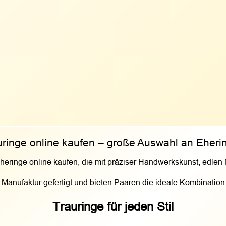
uringe online kaufen – große Auswahl an Eheri
heringe online kaufen, die mit präziser Handwerkskunst, edle
anufaktur gefertigt und bieten Paaren die ideale Kombination au
Trauringe für jeden Stil