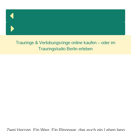
Trauringe & Verlobungsringe online kaufen – oder im
Trauringstudio Berlin erleben
Zwei Herzen. Ein Weg. Ein Ringpaar, das euch ein Leben lang