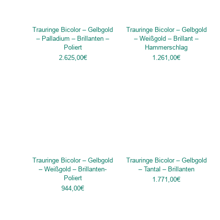
Trauringe Bicolor – Gelbgold
Trauringe Bicolor – Gelbgold
– Palladium – Brillanten –
– Weißgold – Brillant –
Poliert
Hammerschlag
2.625,00
€
1.261,00
€
Trauringe Bicolor – Gelbgold
Trauringe Bicolor – Gelbgold
– Weißgold – Brillanten-
– Tantal – Brillanten
Poliert
1.771,00
€
944,00
€