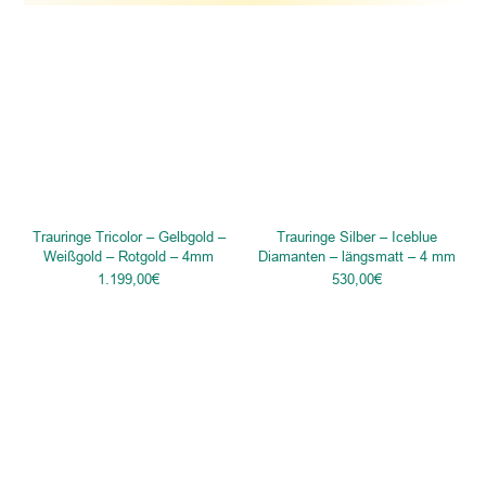
Trauringe Tricolor – Gelbgold –
Trauringe Silber – Iceblue
Weißgold – Rotgold – 4mm
Diamanten – längsmatt – 4 mm
1.199,00
€
530,00
€