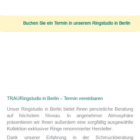
Buchen Sie ein Termin in unserem Ringstudio in Berlin
TRAURingstudio in Berlin – Termin vereinbaren
Unser Ringstudio in Berlin bietet Ihnen persönliche Beratung
auf höchstem Niveau. In angenehmer Atmosphäre
präsentieren wir Ihnen außerdem eine sorgfältig ausgewählte
Kollektion exklusiver Ringe renommierter Hersteller.
Dank unserer Erfahrung in der Schmuckberatung