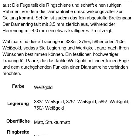
aus: Die Fuge teilt die Ringschiene und schafft einen ruhigen
Rahmen, vor dem die Diamantreihe umso wirkungsvoller zur
Geltung kommt. Schön ist zudem das fein abgestufte Breitenpaar:
Der Damenring fällt mit 3,5 mm zierlich aus, während der
Herrenring mit 4,0 mm ein etwas kräftigeres Profil zeigt.
Wählbar sind diese Trauringe in 333er, 375er, 585er oder 750er
Weißgold, sodass Sie Legierung und Wertigkeit ganz nach Ihren
Wünschen bestimmen können. Ein festlicher, hochwertiger
Trauring für Paare, die das kühle Weißgold mit einer feinen Fuge
und dem durchgehenden Funkeln einer Diamantreihe verbinden
möchten.
Farbe
Weißgold
333/- Weißgold, 375/- Weißgold, 585/- Weißgold,
Legierung
750/- Weißgold
Oberfläche
Matt, Strukturmatt
Ringbreite