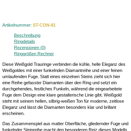
Artikelnummer:
ST-CON-81
Beschreibung
Ringdetails
Rezensionen (0)
Ringgrößen Rechner
Diese Weißgold Trauringe verbinden die kühle, helle Eleganz des
Weißgoldes mit einer funkelnden Diamantreihe und einer feinen
umlaufenden Fuge. Statt eines einzelnen Steins zieht sich hier
eine Reihe gefasster Diamanten über den Ring und setzt ein
durchgehendes, festliches Funkeln, während die eingearbeitete
Fuge dem Design eine klare gestalterische Linie gibt. Weißgold
steht mit seinem hellen, silbrig-weißen Ton für moderne, zeitlose
Eleganz und lässt die Diamanten besonders klar und brillant
erscheinen.
Das Zusammenspiel aus matter Oberfläche, gliedernder Fuge und
funkelnder Steinreihe macht den besonderen Reiz dieses Modells