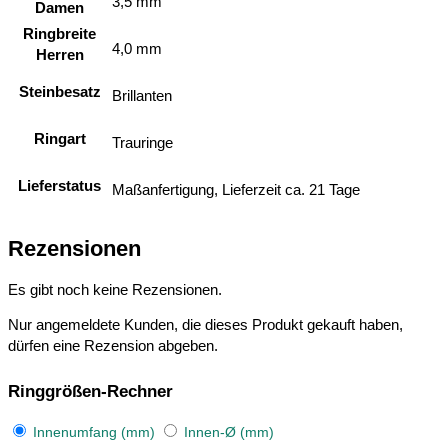
3,5 mm
Damen
Ringbreite
4,0 mm
Herren
Steinbesatz
Brillanten
Ringart
Trauringe
Lieferstatus
Maßanfertigung, Lieferzeit ca. 21 Tage
Rezensionen
Es gibt noch keine Rezensionen.
Nur angemeldete Kunden, die dieses Produkt gekauft haben,
dürfen eine Rezension abgeben.
Ringgrößen-Rechner
Innenumfang (mm)
Innen-Ø (mm)