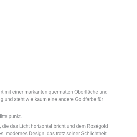
t mit einer markanten quermatten Oberfläche und
g und steht wie kaum eine andere Goldfarbe für
ittelpunkt.
, die das Licht horizontal bricht und dem Roségold
s, modernes Design, das trotz seiner Schlichtheit