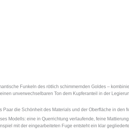
antische Funkeln des rötlich schimmernden Goldes – kombinier
einen unverwechselbaren Ton dem Kupferanteil in der Legierun
es Paar die Schönheit des Materials und der Oberfläche in den M
ses Modells: eine in Querrichtung verlaufende, feine Mattierung
piel mit der eingearbeiteten Fuge entsteht ein klar gegliederte