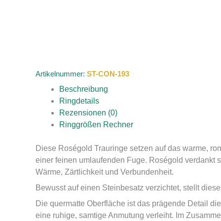
Artikelnummer:
ST-CON-193
Beschreibung
Ringdetails
Rezensionen (0)
Ringgrößen Rechner
Diese Roségold Trauringe setzen auf das warme, rom
einer feinen umlaufenden Fuge. Roségold verdankt s
Wärme, Zärtlichkeit und Verbundenheit.
Bewusst auf einen Steinbesatz verzichtet, stellt dies
Die quermatte Oberfläche ist das prägende Detail die
eine ruhige, samtige Anmutung verleiht. Im Zusammens