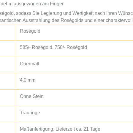
angenehm ausgewogen am Finger.
oségold, sodass Sie Legierung und Wertigkeit nach Ihren Wün
romantischen Ausstrahlung des Roségolds und einer charaktervo
Roségold
585/- Roségold, 750/- Roségold
Quermatt
4,0 mm
Ohne Stein
Trauringe
Maßanfertigung, Lieferzeit ca. 21 Tage