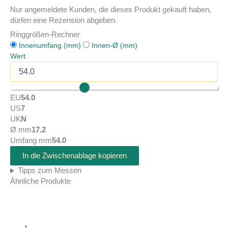
Nur angemeldete Kunden, die dieses Produkt gekauft haben,
dürfen eine Rezension abgeben.
Ringgrößen-Rechner
Innenumfang (mm)
Innen-Ø (mm)
Wert
EU
54.0
US
7
UK
N
Ø mm
17.2
Umfang mm
54.0
In die Zwischenablage kopieren
Tipps zum Messen
Ähnliche Produkte