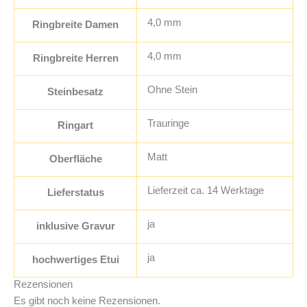
4,0 mm
Ringbreite Damen
4,0 mm
Ringbreite Herren
Ohne Stein
Steinbesatz
Trauringe
Ringart
Matt
Oberfläche
Lieferzeit ca. 14 Werktage
Lieferstatus
ja
inklusive Gravur
ja
hochwertiges Etui
Rezensionen
Es gibt noch keine Rezensionen.