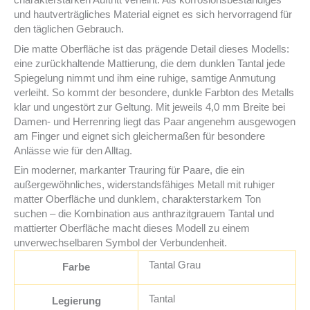
charakterstarken Auftritt verleiht. Als korrosionsbeständiges
und hautverträgliches Material eignet es sich hervorragend für
den täglichen Gebrauch.
Die matte Oberfläche ist das prägende Detail dieses Modells:
eine zurückhaltende Mattierung, die dem dunklen Tantal jede
Spiegelung nimmt und ihm eine ruhige, samtige Anmutung
verleiht. So kommt der besondere, dunkle Farbton des Metalls
klar und ungestört zur Geltung. Mit jeweils 4,0 mm Breite bei
Damen- und Herrenring liegt das Paar angenehm ausgewogen
am Finger und eignet sich gleichermaßen für besondere
Anlässe wie für den Alltag.
Ein moderner, markanter Trauring für Paare, die ein
außergewöhnliches, widerstandsfähiges Metall mit ruhiger
matter Oberfläche und dunklem, charakterstarkem Ton
suchen – die Kombination aus anthrazitgrauem Tantal und
mattierter Oberfläche macht dieses Modell zu einem
unverwechselbaren Symbol der Verbundenheit.
Tantal Grau
Farbe
Tantal
Legierung