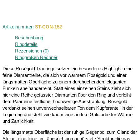
Artikelnummer:
ST-CON-152
Beschreibung
Ringdetails
Rezensionen (0)
Ringgrößen Rechner
Diese Roségold Trauringe setzen ein besonderes Highlight: eine
feine Diamantreihe, die sich vor warmem Roségold und einer
längsmatten Oberfläche zu einem durchgehenden, eleganten
Funkeln aneinanderreiht. Statt eines einzelnen Steins zieht sich
hier eine Reihe gefasster Diamanten über den Ring und verleiht
dem Paar eine festliche, hochwertige Ausstrahlung. Roségold
verdankt seinen unverwechselbaren Ton dem Kupferanteil in der
Legierung und steht wie kaum eine andere Goldfarbe für Wärme
und Zärtlichkeit.
Die längsmatte Oberfläche ist der ruhige Gegenpol zum Glanz der
Steine: eine feine, in Längsrichtung gebürstete Struktur, die das