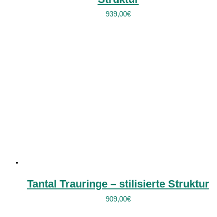
939,00
€
Tantal Trauringe – stilisierte Struktur
909,00
€