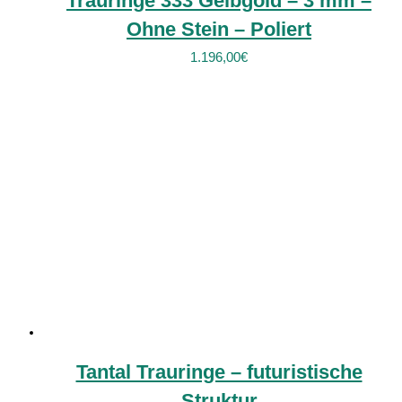
Trauringe 333 Gelbgold – 3 mm –
Ohne Stein – Poliert
1.196,00
€
Tantal Trauringe – futuristische
Struktur