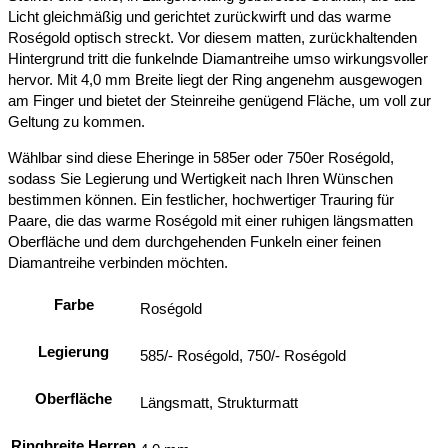
Licht gleichmäßig und gerichtet zurückwirft und das warme
Roségold optisch streckt. Vor diesem matten, zurückhaltenden
Hintergrund tritt die funkelnde Diamantreihe umso wirkungsvoller
hervor. Mit 4,0 mm Breite liegt der Ring angenehm ausgewogen
am Finger und bietet der Steinreihe genügend Fläche, um voll zur
Geltung zu kommen.
Wählbar sind diese Eheringe in 585er oder 750er Roségold,
sodass Sie Legierung und Wertigkeit nach Ihren Wünschen
bestimmen können. Ein festlicher, hochwertiger Trauring für
Paare, die das warme Roségold mit einer ruhigen längsmatten
Oberfläche und dem durchgehenden Funkeln einer feinen
Diamantreihe verbinden möchten.
Farbe
Roségold
Legierung
585/- Roségold, 750/- Roségold
Oberfläche
Längsmatt, Strukturmatt
Ringbreite Herren