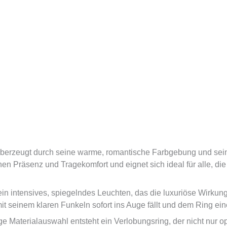
berzeugt durch seine warme, romantische Farbgebung und seine
n Präsenz und Tragekomfort und eignet sich ideal für alle, d
in intensives, spiegelndes Leuchten, das die luxuriöse Wirkung
 mit seinem klaren Funkeln sofort ins Auge fällt und dem Ring ein
ge Materialauswahl entsteht ein Verlobungsring, der nicht nur 