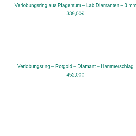
Verlobungsring aus Plagentum – Lab Diamanten – 3 m
339,00
€
Verlobungsring – Rotgold – Diamant – Hammerschlag
452,00
€