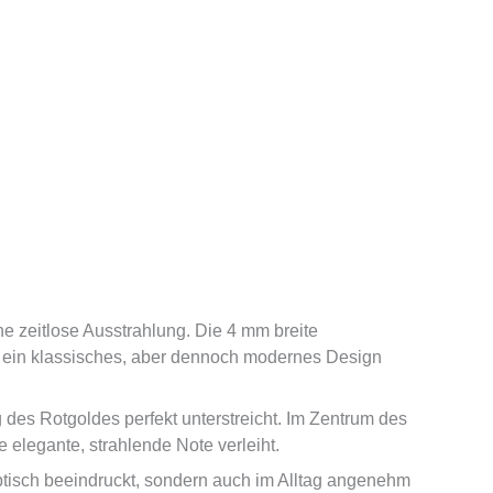
 zeitlose Ausstrahlung. Die 4 mm breite
ie ein klassisches, aber dennoch modernes Design
 des Rotgoldes perfekt unterstreicht. Im Zentrum des
e elegante, strahlende Note verleiht.
optisch beeindruckt, sondern auch im Alltag angenehm