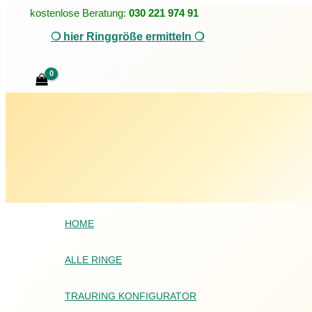
Zum
kostenlose Beratung:
030 221 974 91
Inhalt
❍ hier Ringgröße ermitteln ❍
springen
Suchen
HOME
ALLE RINGE
TRAURING KONFIGURATOR