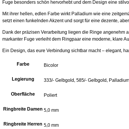
Fuge besonders schön hervorhebt und dem Design eine stilvoll
Mit ihrer hellen, edlen Farbe wirkt Palladium wie eine zeitg
setzt einen funkelnden Akzent und sorgt für eine dezente, aber
Dank der präzisen Verarbeitung liegen die Ringe angenehm am
markanter Fuge verleiht dem Ringpaar eine moderne, klare Auss
Ein Design, das eure Verbindung sichtbar macht – elegant, har
Farbe
Bicolor
Legierung
333/- Gelbgold, 585/- Gelbgold, Palladiu
Oberfläche
Poliert
Ringbreite Damen
5,0 mm
Ringbreite Herren
5,0 mm