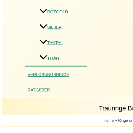
ROTGOLD
SILBER
TANTAL
TITAN
VERLOBUNGSRINGE
RATGEBER
Trauringe Bi
»
Home