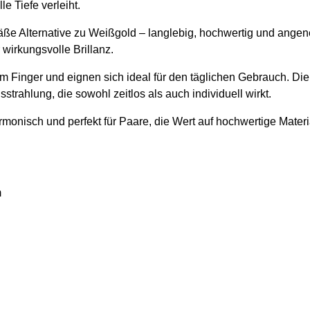
e Tiefe verleiht.
emäße Alternative zu Weißgold – langlebig, hochwertig und ange
 wirkungsvolle Brillanz.
 Finger und eignen sich ideal für den täglichen Gebrauch. Die
trahlung, die sowohl zeitlos als auch individuell wirkt.
monisch und perfekt für Paare, die Wert auf hochwertige Materia
m