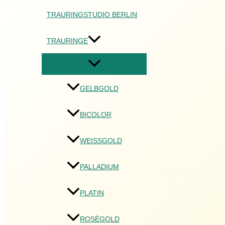
TRAURINGSTUDIO BERLIN
TRAURINGE
GELBGOLD
BICOLOR
WEISSGOLD
PALLADIUM
PLATIN
ROSÉGOLD