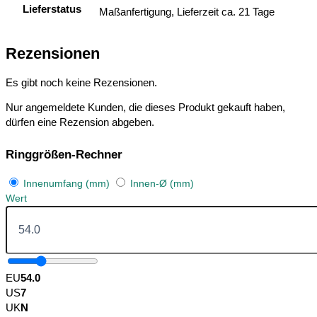
Lieferstatus
Maßanfertigung, Lieferzeit ca. 21 Tage
Rezensionen
Es gibt noch keine Rezensionen.
Nur angemeldete Kunden, die dieses Produkt gekauft haben,
dürfen eine Rezension abgeben.
Ringgrößen-Rechner
Innenumfang (mm)
Innen-Ø (mm)
Wert
EU
54.0
US
7
UK
N