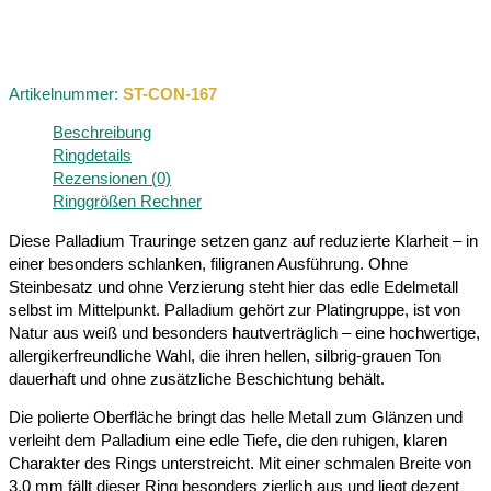
Artikelnummer:
ST-CON-167
Beschreibung
Ringdetails
Rezensionen (0)
Ringgrößen Rechner
Diese Palladium Trauringe setzen ganz auf reduzierte Klarheit – in
einer besonders schlanken, filigranen Ausführung. Ohne
Steinbesatz und ohne Verzierung steht hier das edle Edelmetall
selbst im Mittelpunkt. Palladium gehört zur Platingruppe, ist von
Natur aus weiß und besonders hautverträglich – eine hochwertige,
allergikerfreundliche Wahl, die ihren hellen, silbrig-grauen Ton
dauerhaft und ohne zusätzliche Beschichtung behält.
Die polierte Oberfläche bringt das helle Metall zum Glänzen und
verleiht dem Palladium eine edle Tiefe, die den ruhigen, klaren
Charakter des Rings unterstreicht. Mit einer schmalen Breite von
3,0 mm fällt dieser Ring besonders zierlich aus und liegt dezent