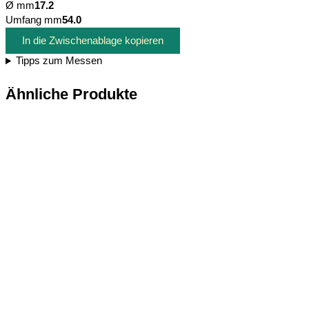
Ø mm
17.2
Umfang mm
54.0
In die Zwischenablage kopieren
Tipps zum Messen
Ähnliche Produkte