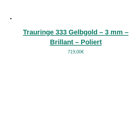
Trauringe 333 Gelbgold – 3 mm –
Brillant – Poliert
719,00
€