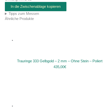
In die Zwischenablage kopieren
Tipps zum Messen
Ähnliche Produkte
Trauringe 333 Gelbgold – 2 mm – Ohne Stein – Poliert
435,00
€