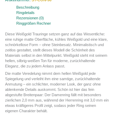
Beschreibung
Ringdetails
Rezensionen (0)
Ringgrößen Rechner
Diese Weißgold Trauringe setzen ganz auf das Wesentliche:
eine ruhige matte Oberfläche, kühles Weißgold und eine klare,
schnörkellose Form – ohne Steinbesatz. Minimalistisch und
zeitlos gestaltet, stellt dieses Modell die Schönheit des
Materials selbst in den Mittelpunkt. Weißgold steht mit seinem
hellen, silbrig-weißen Ton für moderne, zurückhaltende
Eleganz, die zu jedem Anlass passt.
Die matte Veredelung nimmt dem hellen Weißgold jede
Spiegelung und verleiht ihm eine samtige, zurückhaltende
Anmutung – ein schlichter, moderner Look, der ganz ohne
ablenkende Details auskommt. Schön ist hier das fein
abgestufte Breitenpaar: Der Damenring fällt mit besonders
zierlichen 2,0 mm aus, während der Herrenring mit 3,0 mm ein
etwas kräftigeres Profil zeigt, sodass jeder Ring seinen
eigenen Charakter behält.