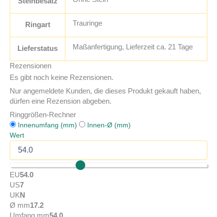
Steinbesatz
Trauringe
Ringart
Maßanfertigung, Lieferzeit ca. 21 Tage
Lieferstatus
Rezensionen
Es gibt noch keine Rezensionen.
Nur angemeldete Kunden, die dieses Produkt gekauft haben,
dürfen eine Rezension abgeben.
Ringgrößen-Rechner
Innenumfang (mm)
Innen-Ø (mm)
Wert
EU
54.0
US
7
UK
N
Ø mm
17.2
Umfang mm
54.0