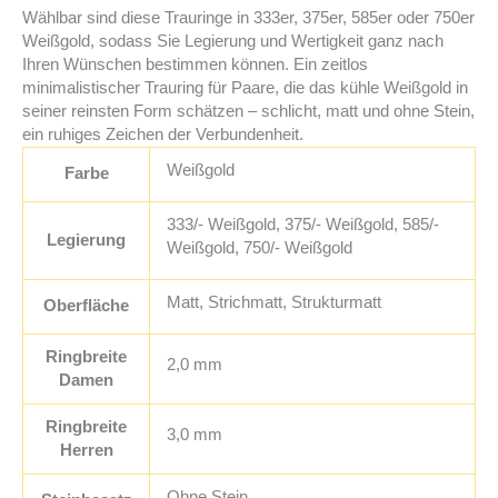
Wählbar sind diese Trauringe in 333er, 375er, 585er oder 750er
Weißgold, sodass Sie Legierung und Wertigkeit ganz nach
Ihren Wünschen bestimmen können. Ein zeitlos
minimalistischer Trauring für Paare, die das kühle Weißgold in
seiner reinsten Form schätzen – schlicht, matt und ohne Stein,
ein ruhiges Zeichen der Verbundenheit.
Weißgold
Farbe
333/- Weißgold, 375/- Weißgold, 585/-
Legierung
Weißgold, 750/- Weißgold
Matt, Strichmatt, Strukturmatt
Oberfläche
Ringbreite
2,0 mm
Damen
Ringbreite
3,0 mm
Herren
Ohne Stein