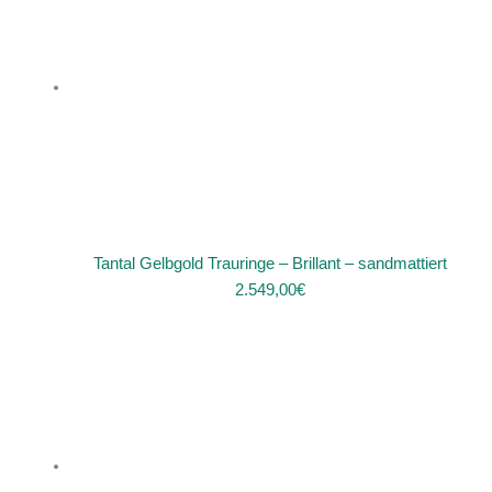
Tantal Gelbgold Trauringe – Brillant – sandmattiert
2.549,00
€