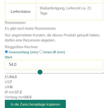
Maßanfertigung, Lieferzeit ca. 21
Lieferstatus
Tage
Rezensionen
Es gibt noch keine Rezensionen.
Nur angemeldete Kunden, die dieses Produkt gekauft haben,
dürfen eine Rezension abgeben.
Ringgrößen-Rechner
Innenumfang (mm)
Innen-Ø (mm)
Wert
EU
54.0
US
7
UK
N
Ø mm
17.2
Umfang mm
54.0
In die Zwischenablage kopieren