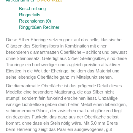
Beschreibung
Ringdetails
Rezensionen (0)
Ringgrößen Rechner
Diese Silber Eheringe setzen ganz auf das helle, klassische
Glänzen des Sterlingsilbers in Kombination mit einer
besonderen diamantmatten Oberfläche – schlicht und bewusst
ohne Steinbesatz. Gefertigt aus 925er Sterlingsilber, sind diese
Trauringe ein hochwertiger und zugleich preislich attraktiver
Einstieg in die Welt der Eheringe, bei dem das Material und
seine lebendige Oberfläche ganz im Mittelpunkt stehen.
Die diamantmatte Oberfläche ist das prägende Detail dieses
Modells: eine besondere Mattierung, die das Silber nicht
stumpf, sondern fein funkelnd erscheinen lässt. Unzählige
winzige Lichtreflexe geben dem hellen Metall einen lebendigen,
schimmernden Glanz, der zwischen matt und glänzend liegt –
ein dezentes Funkeln, das ganz aus der Oberfläche selbst
kommt, ohne dass ein Stein nötig wäre. Mit 5,0 mm Breite
beim Herrenring zeigt das Paar ein ausgewogenes, gut