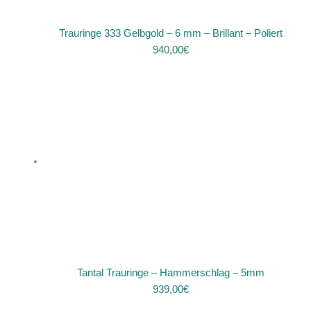
Trauringe 333 Gelbgold – 6 mm – Brillant – Poliert
940,00
€
Tantal Trauringe – Hammerschlag – 5mm
939,00
€