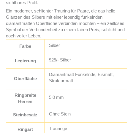
sichtbares Profil.
Ein moderner, schlichter Trauring für Paare, die das helle
Glänzen des Silbers mit einer lebendig funkelnden,
diamantmatten Oberfläche verbinden möchten – ein zeitloses
Symbol der Verbundenheit zu einem fairen Preis, schlicht und
doch voller Leben.
Silber
Farbe
925/- Silber
Legierung
Diamantmatt Funkelnde, Eismatt,
Oberfläche
Strukturmatt
Ringbreite
5,0 mm
Herren
Ohne Stein
Steinbesatz
Trauringe
Ringart