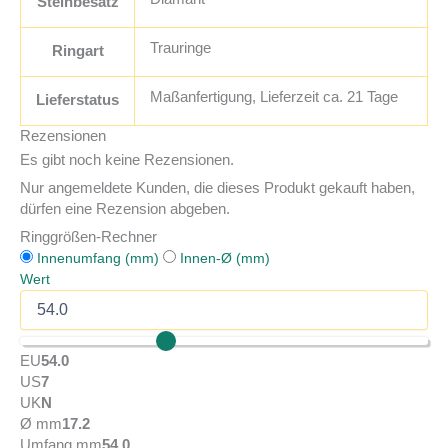
Steinbesatz
Trauringe
Ringart
Maßanfertigung, Lieferzeit ca. 21 Tage
Lieferstatus
Rezensionen
Es gibt noch keine Rezensionen.
Nur angemeldete Kunden, die dieses Produkt gekauft haben,
dürfen eine Rezension abgeben.
Ringgrößen-Rechner
Innenumfang (mm)
Innen-Ø (mm)
Wert
EU
54.0
US
7
UK
N
Ø mm
17.2
Umfang mm
54.0