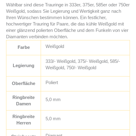
Wählbar sind diese Trauringe in 333er, 375er, 585er oder 750er
Weißgold, sodass Sie Legierung und Wertigkeit ganz nach
Ihren Wünschen bestimmen können. Ein festlicher,
hochwertiger Trauring für Paare, die das kühle Weißgold mit
einer glänzend polierten Oberfläche und dem Funkeln von vier
Diamanten verbinden möchten.
Weißgold
Farbe
333/- Weißgold, 375/- Weißgold, 585/-
Legierung
Weißgold, 750/- Weißgold
Poliert
Oberfläche
Ringbreite
5,0 mm
Damen
Ringbreite
5,0 mm
Herren
Diamant