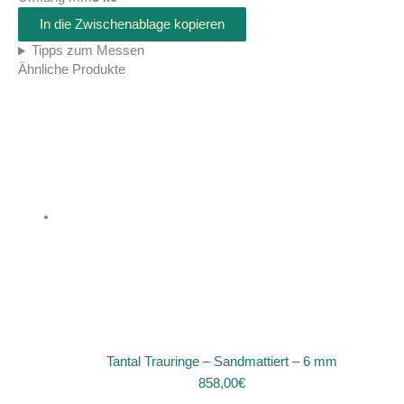
In die Zwischenablage kopieren
Tipps zum Messen
Ähnliche Produkte
Tantal Trauringe – Sandmattiert – 6 mm
858,00
€