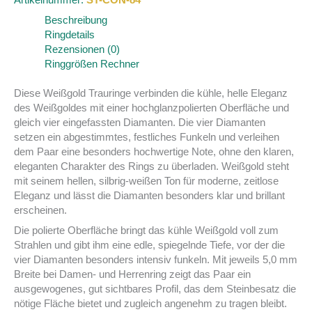
Beschreibung
Ringdetails
Rezensionen (0)
Ringgrößen Rechner
Diese Weißgold Trauringe verbinden die kühle, helle Eleganz
des Weißgoldes mit einer hochglanzpolierten Oberfläche und
gleich vier eingefassten Diamanten. Die vier Diamanten
setzen ein abgestimmtes, festliches Funkeln und verleihen
dem Paar eine besonders hochwertige Note, ohne den klaren,
eleganten Charakter des Rings zu überladen. Weißgold steht
mit seinem hellen, silbrig-weißen Ton für moderne, zeitlose
Eleganz und lässt die Diamanten besonders klar und brillant
erscheinen.
Die polierte Oberfläche bringt das kühle Weißgold voll zum
Strahlen und gibt ihm eine edle, spiegelnde Tiefe, vor der die
vier Diamanten besonders intensiv funkeln. Mit jeweils 5,0 mm
Breite bei Damen- und Herrenring zeigt das Paar ein
ausgewogenes, gut sichtbares Profil, das dem Steinbesatz die
nötige Fläche bietet und zugleich angenehm zu tragen bleibt.