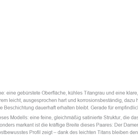
: eine gebürstete Oberfläche, kühles Titangrau und eine klare,
trem leicht, ausgesprochen hart und korrosionsbeständig, dazu h
 Beschichtung dauerhaft erhalten bleibt. Gerade für empfindl
es Modells: eine feine, gleichmäßig satinierte Struktur, die das 
nders markant ist die kräftige Breite dieses Paares: Der Damen
lbstbewusstes Profil zeigt – dank des leichten Titans bleiben 