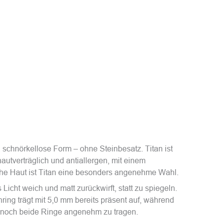
 schnörkellose Form – ohne Steinbesatz. Titan ist
autverträglich und antiallergen, mit einem
iche Haut ist Titan eine besonders angenehme Wahl.
Licht weich und matt zurückwirft, statt zu spiegeln.
ring trägt mit 5,0 mm bereits präsent auf, während
dennoch beide Ringe angenehm zu tragen.