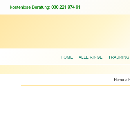
Zum
kostenlose Beratung:
030 221 974 91
Inhalt
springen
HOME
ALLE RINGE
TRAURING
»
Home