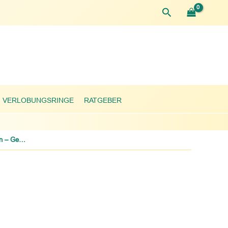
Suchen
VERLOBUNGSRINGE
RATGEBER
Eheringe aus Titan – Gebürstet