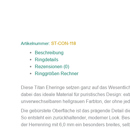
Artikelnummer:
ST-CON-118
Beschreibung
Ringdetails
Rezensionen (0)
Ringgrößen Rechner
Diese Titan Eheringe setzen ganz auf das Wesentliche
dabei das ideale Material für puristisches Design: ex
unverwechselbaren hellgrauen Farbton, der ohne jede
Die gebürstete Oberfläche ist das prägende Detail dies
So entsteht ein zurückhaltender, moderner Look. Beso
der Herrenring mit 6,0 mm ein besonders breites, se