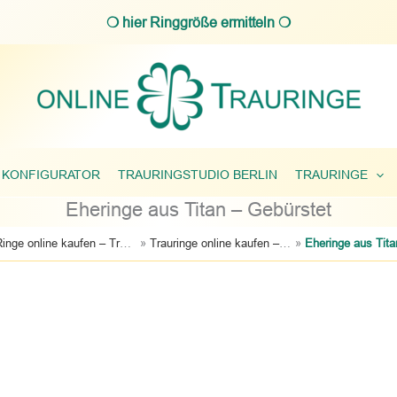
❍ hier Ringgröße ermitteln ❍
 KONFIGURATOR
TRAURINGSTUDIO BERLIN
TRAURINGE
Eheringe aus Titan – Gebürstet
»
»
Ringe online kaufen – Trauringe, Verlobungsringe & Partnerringe
Trauringe online kaufen – große Auswahl an Eheringen